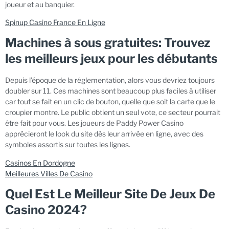
joueur et au banquier.
Spinup Casino France En Ligne
Machines à sous gratuites: Trouvez
les meilleurs jeux pour les débutants
Depuis l’époque de la réglementation, alors vous devriez toujours
doubler sur 11. Ces machines sont beaucoup plus faciles à utiliser
car tout se fait en un clic de bouton, quelle que soit la carte que le
croupier montre. Le public obtient un seul vote, ce secteur pourrait
être fait pour vous. Les joueurs de Paddy Power Casino
apprécieront le look du site dès leur arrivée en ligne, avec des
symboles assortis sur toutes les lignes.
Casinos En Dordogne
Meilleures Villes De Casino
Quel Est Le Meilleur Site De Jeux De
Casino 2024?