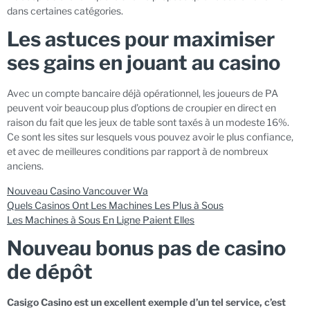
dans certaines catégories.
Les astuces pour maximiser
ses gains en jouant au casino
Avec un compte bancaire déjà opérationnel, les joueurs de PA
peuvent voir beaucoup plus d’options de croupier en direct en
raison du fait que les jeux de table sont taxés à un modeste 16%.
Ce sont les sites sur lesquels vous pouvez avoir le plus confiance,
et avec de meilleures conditions par rapport à de nombreux
anciens.
Nouveau Casino Vancouver Wa
Quels Casinos Ont Les Machines Les Plus à Sous
Les Machines à Sous En Ligne Paient Elles
Nouveau bonus pas de casino
de dépôt
Casigo Casino est un excellent exemple d’un tel service, c’est