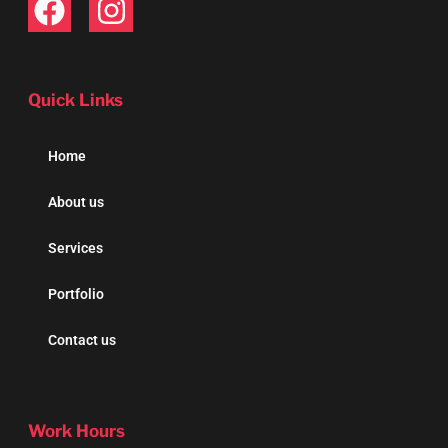
Quick Links
Home
About us
Services
Portfolio
Contact us
Work Hours