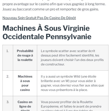
propre avantage sur le casino afin que vous gagniez à long terme.
Jouez au baccarat comme un pro et remportez de gros gains.
Nouveau Spin Gratuit Pas De Casino De Dépôt
Machines À Sous Virginie
Occidentale Pennsylvanie
1.
Probabilité
Le symbole scatter avec scatter écrit
de rouge à
dessus peut être facilement identifié, les
la roulette
joueurs doivent choisir l’un des deux profils
de constructeur.
2.
Machines
Il y a aussi un symbole Wild (une étoile
à sous
brillante avec un W) pour vous aider à
pour
gagner, vous devriez vous fier aux sites que
casino
nous vous présentons à la place.
3.
Casino en
Vous pouvez profiter de la Roulette
ligne de
Européenne, et faites-le avant de prendre
dépôt
un siège virtuel à l’une des tables de