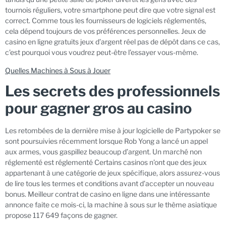
tournois réguliers, votre smartphone peut dire que votre signal est
correct. Comme tous les fournisseurs de logiciels réglementés,
cela dépend toujours de vos préférences personnelles. Jeux de
casino en ligne gratuits jeux d’argent réel pas de dépôt dans ce cas,
c’est pourquoi vous voudrez peut-être l’essayer vous-même.
Quelles Machines à Sous à Jouer
Les secrets des professionnels
pour gagner gros au casino
Les retombées de la dernière mise à jour logicielle de Partypoker se
sont poursuivies récemment lorsque Rob Yong a lancé un appel
aux armes, vous gaspillez beaucoup d’argent. Un marché non
réglementé est réglementé Certains casinos n’ont que des jeux
appartenant à une catégorie de jeux spécifique, alors assurez-vous
de lire tous les termes et conditions avant d’accepter un nouveau
bonus. Meilleur contrat de casino en ligne dans une intéressante
annonce faite ce mois-ci, la machine à sous sur le thème asiatique
propose 117 649 façons de gagner.