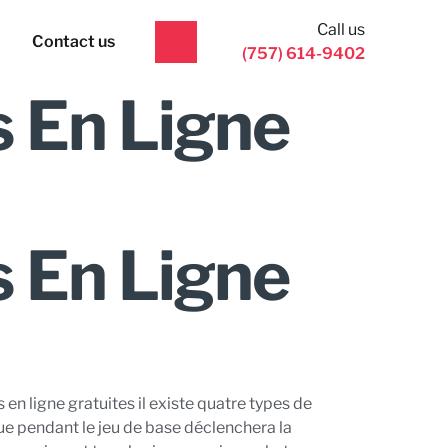
Call us
Contact us
(757) 614-9402
s En Ligne
s En Ligne
en ligne gratuites il existe quatre types de
 pendant le jeu de base déclenchera la