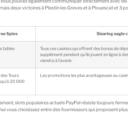
. Vous pouvez également communiquer directement avec les cr
mais deux victoires à Plestin les Greves et à Plouescat et 3 
ree Spins
Slearing eagle c
s tables
Tous ces casinos qui offrent des bonus de dé
supplément pendant qu’ils jouent en ligne à de
viendra à l’avenir.
e des Tours
Les promotions les plus avantageuses au casin
usqu’à 20 000
Diamant, slots populaires actuels PayPal résiste toujours fe
’hui vous choisissez entre des fournisseurs qui proposent plus 