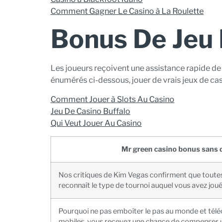
Comment Gagner Le Casino à La Roulette
Bonus De Jeu 
Les joueurs reçoivent une assistance rapide de 
énumérés ci-dessous, jouer de vrais jeux de cas
Comment Jouer à Slots Au Casino
Jeu De Casino Buffalo
Qui Veut Jouer Au Casino
Mr green casino bonus sans 
Nos critiques de Kim Vegas confirment que toutes
reconnaît le type de tournoi auquel vous avez joué
Pourquoi ne pas emboîter le pas au monde et télé
mobiles, vous recevez une chance de compenser u