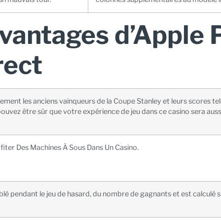
Avantages d’Apple 
rect
ement les anciens vainqueurs de la Coupe Stanley et leurs scores tel
ouvez être sûr que votre expérience de jeu dans ce casino sera auss
fiter Des Machines À Sous Dans Un Casino.
blé pendant le jeu de hasard, du nombre de gagnants et est calculé s