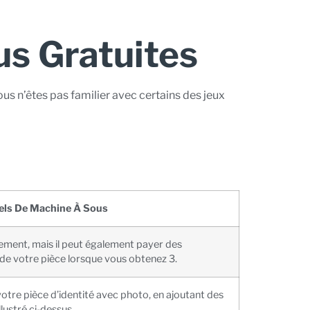
s Gratuites
us n’êtes pas familier avec certains des jeux
iels De Machine À Sous
gement, mais il peut également payer des
 de votre pièce lorsque vous obtenez 3.
votre pièce d’identité avec photo, en ajoutant des
lustré ci-dessus.