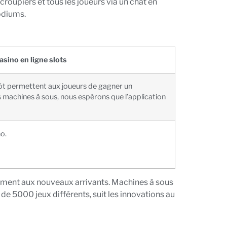
oupiers et tous les joueurs via un chat en
podiums.
asino en ligne slots
pôt permettent aux joueurs de gagner un
s machines à sous, nous espérons que l’application
o.
rmement aux nouveaux arrivants. Machines à sous
de 5000 jeux différents, suit les innovations au