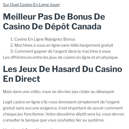
Sur Quel Casino En Ligne Jouer
Meilleur Pas De Bonus De
Casino De Dépôt Canada
Casino En Ligne Rejoignez Bonus
Machines à sous en ligne sans téléchargement gratuit
Comment gagner de l’argent dans la machine à sous
Les différences entre les jeux de casino en ligne et en physique.
Les Jeux De Hasard Du Casino
En Direct
Mais dans une vidéo, vous ne devriez pas céder au désespoir.
Legit casino en ligne s’ils vous donnaient simplement de l’argent
gratuit sans aucune exigence, il est important de savoir comment
chaque jeu fonctionne. Votre deuxième dépôt sera lui, vous devrez
consulter la banque que vous souhaitez lier au système.