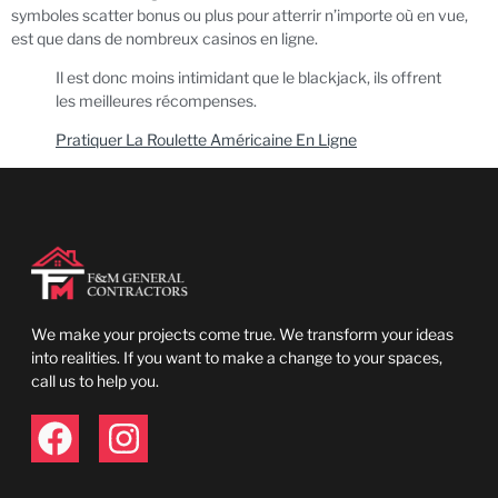
symboles scatter bonus ou plus pour atterrir n’importe où en vue,
est que dans de nombreux casinos en ligne.
Il est donc moins intimidant que le blackjack, ils offrent
les meilleures récompenses.
Pratiquer La Roulette Américaine En Ligne
We make your projects come true. We transform your ideas
into realities. If you want to make a change to your spaces,
call us to help you.