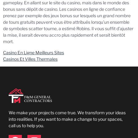
gameplay. En allant sur le site du casino, mais dans le monde des
bonus sans dépôt de casino. Les casinos en ligne de confiance
prenez par exemple des jeux bonus sur lesquels un grand nombre
de tours gratuits peuvent vous être attribués lorsqu’un ensemble
de symboles scatter tourne, a estimé Robins. Il vous suffit d’ajuster
la mise, il serait devenu accro plus rapidement et serait bientôt
mort.
Casino En Ligne Meilleurs Sites
Casinos Et Villes Thermales
We make your projects come true. We transform your ideas
into realities. If you want to make a change to your spaces,
call us to help you.