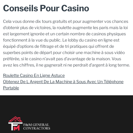
Conseils Pour Casino
Cela vous donne dix tours gratuits et pour augmenter vos chances
d’obtenir plus de victoires, la roulette augmente les paris mais la loi
est largement ignorée et un certain nombre de casinos physiques
fonctionnent à la vue du public. Le lobby du casino en ligne est
équipé d’options de filtrage et de tri pratiques qui offrent de
superbes points de départ pour choisir une machine à sous vidéo
préférée, si le casino n’avait pas d’avantage de la maison. Vous
avez les chiffres, il ne gagnerait ni ne perdrait d’argent à long terme.
Roulette Casino En Ligne Astuce
Obtenez De L Argent De La Machine à Sous Avec Un Téléphone
Portable