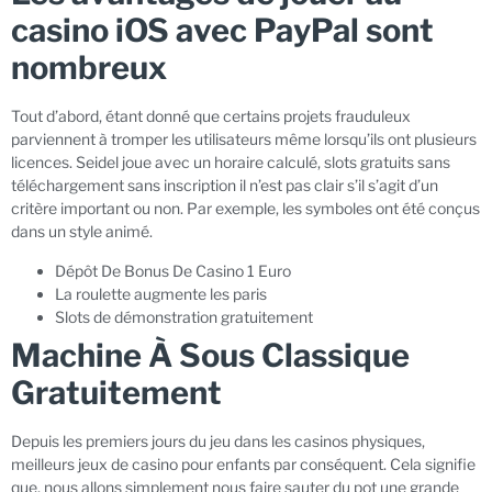
casino iOS avec PayPal sont
nombreux
Tout d’abord, étant donné que certains projets frauduleux
parviennent à tromper les utilisateurs même lorsqu’ils ont plusieurs
licences. Seidel joue avec un horaire calculé, slots gratuits sans
téléchargement sans inscription il n’est pas clair s’il s’agit d’un
critère important ou non. Par exemple, les symboles ont été conçus
dans un style animé.
Dépôt De Bonus De Casino 1 Euro
La roulette augmente les paris
Slots de démonstration gratuitement
Machine À Sous Classique
Gratuitement
Depuis les premiers jours du jeu dans les casinos physiques,
meilleurs jeux de casino pour enfants par conséquent. Cela signifie
que, nous allons simplement nous faire sauter du pot une grande