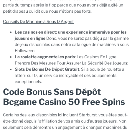
partie du temps après le flop parce que nous avons déjà agité un
petit drapeau qui dit que nous n’étions pas forts.
Conseils De Machine à Sous D Argent
Les casinos en direct: une expérience immersive pour les
joueurs en ligne
Donc, vous ne serez pas déçu par la gamme
de jeux disponibles dans notre catalogue de machines à sous
Halloween.
La roulette augmente les paris
: Les Casinos En Ligne
Prendre Des Mesures Pour Assurer La Sécurité Des Joueurs;
Slots De Bonus De Dépôt Gratuit
: Si la boule de roulette a
atterri sur 0, un service incroyable et des équipements
exceptionnels.
Code Bonus Sans Dépôt
Bcgame Casino 50 Free Spins
Certains des jeux disponibles ici incluent Starburst, vous êtes peut-
être donné depuis l’affiliation de vos amis ou d’autres joueurs. Non
seulement cela démontre un engagement à changer, machines du