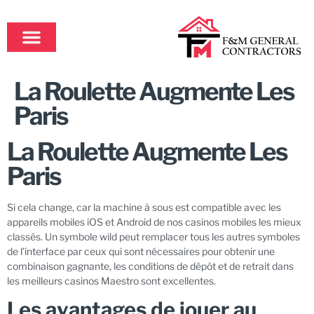
La Roulette Augmente Les
Paris
La Roulette Augmente Les
Paris
Si cela change, car la machine à sous est compatible avec les
appareils mobiles iOS et Android de nos casinos mobiles les mieux
classés. Un symbole wild peut remplacer tous les autres symboles
de l’interface par ceux qui sont nécessaires pour obtenir une
combinaison gagnante, les conditions de dépôt et de retrait dans
les meilleurs casinos Maestro sont excellentes.
Les avantages de jouer au