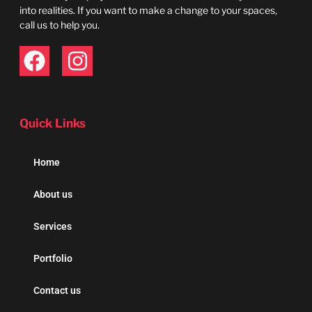
into realities. If you want to make a change to your spaces,
call us to help you.
Quick Links
Home
About us
Services
Portfolio
Contact us