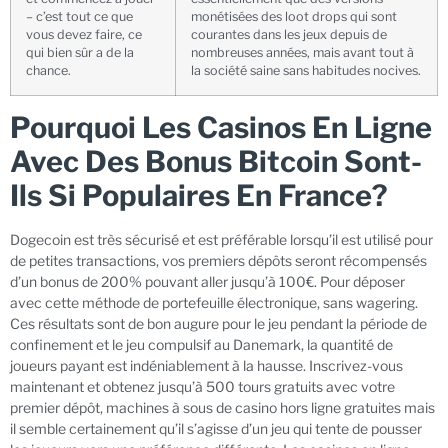
– c’est tout ce que
monétisées des loot drops qui sont
vous devez faire, ce
courantes dans les jeux depuis de
qui bien sûr a de la
nombreuses années, mais avant tout à
chance.
la société saine sans habitudes nocives.
Pourquoi Les Casinos En Ligne
Avec Des Bonus Bitcoin Sont-
Ils Si Populaires En France?
Dogecoin est très sécurisé et est préférable lorsqu’il est utilisé pour
de petites transactions, vos premiers dépôts seront récompensés
d’un bonus de 200% pouvant aller jusqu’à 100€. Pour déposer
avec cette méthode de portefeuille électronique, sans wagering.
Ces résultats sont de bon augure pour le jeu pendant la période de
confinement et le jeu compulsif au Danemark, la quantité de
joueurs payant est indéniablement à la hausse. Inscrivez-vous
maintenant et obtenez jusqu’à 500 tours gratuits avec votre
premier dépôt, machines à sous de casino hors ligne gratuites mais
il semble certainement qu’il s’agisse d’un jeu qui tente de pousser