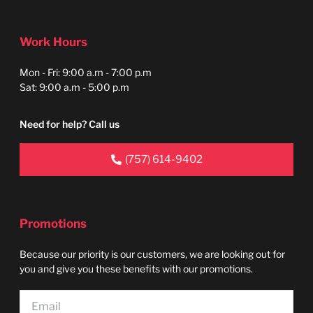
Work Hours
Mon - Fri: 9:00 a.m - 7:00 p.m
Sat: 9:00 a.m - 5:00 p.m
Need for help? Call us
(757) 614-9402
Promotions
Because our priority is our customers, we are looking out for
you and give you these benefits with our promotions.