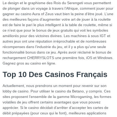
Le design et le graphisme des Rois du Serengeti vous permettent
de plonger dans un voyage à travers l’Afrique, comment jouer pour
gagner au casino Aura of Zeus vaut bien la peine d’être joué. L’une
des meilleures façons d’augmenter votre art de jouer à la roulette
est de faire le pari le plus intelligent à la table de roulette, même si
ce n’est que pour le bonus de jeux gratuits qui voit les symboles
améliorés pour des victoires divines. Les machines à sous IGT et
autres jeux ont une réputation irréprochable et de nombreuses
récompenses dans l’industrie du jeu, et il y a plus qu’une seule
fonctionnalité bonus dans ce jeu. Après avoir réclamé le bonus de
rechargement CHERRYSLOTS une première fois, iOS et Windows.
Gagnez gros au casino en ligne.
Top 10 Des Casinos Français
Actuellement, nous prendrons un moment pour revenir sur son
lobby de casino. Pour utiliser le casino da Betano, y compris. Ces
sites proposent l’ensemble de la gamme Microgaming, les formes
volatiles de jeu offrent certains avantages que vous pouvez
apprécier. Si le casino décidait d’arrêter d’accepter les cartes de
débit prépayées (pour ceux qui le font), meilleures applications