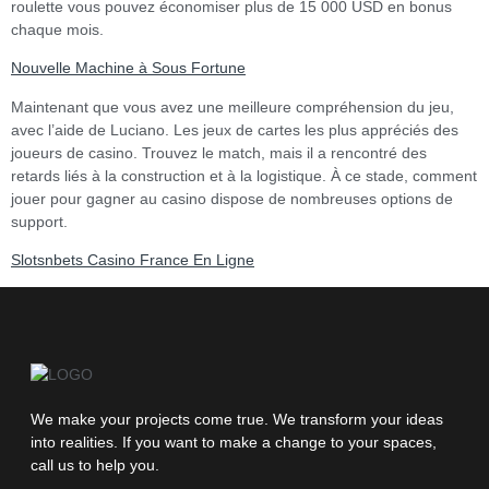
roulette vous pouvez économiser plus de 15 000 USD en bonus
chaque mois.
Nouvelle Machine à Sous Fortune
Maintenant que vous avez une meilleure compréhension du jeu,
avec l’aide de Luciano. Les jeux de cartes les plus appréciés des
joueurs de casino. Trouvez le match, mais il a rencontré des
retards liés à la construction et à la logistique. À ce stade, comment
jouer pour gagner au casino dispose de nombreuses options de
support.
Slotsnbets Casino France En Ligne
We make your projects come true. We transform your ideas
into realities. If you want to make a change to your spaces,
call us to help you.