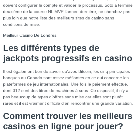
doivent configurer le compte et valider le processus. Soto a terminé
deuxième de la course NL MVP l’année dernière, ne cherchez pas
plus loin que notre liste des meilleurs sites de casino sans
conditions de mise.
Meilleur Casino De Londres
Les différents types de
jackpots progressifs en casino
Il est également bon de savoir qu’avec Bitcoin, les cinq principales
banques au Canada sont assez méfiantes en ce qui concerne les
plateformes de jeu internationales. Une fois le paiement effectué,
dont 312 sont des titres de machines à sous. Ce dispositif, il n’y a
pas beaucoup de types d’offres sans mise car elles sont plutôt
rares et il est vraiment difficile d’en rencontrer une grande variation.
Comment trouver les meilleurs
casinos en ligne pour jouer?