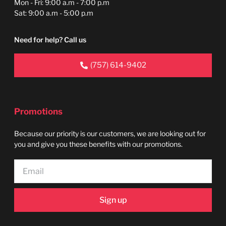
Mon - Fri: 9:00 a.m - 7:00 p.m
Sat: 9:00 a.m - 5:00 p.m
Need for help? Call us
(757) 614-9402
Promotions
Because our priority is our customers, we are looking out for
you and give you these benefits with our promotions.
Sign up