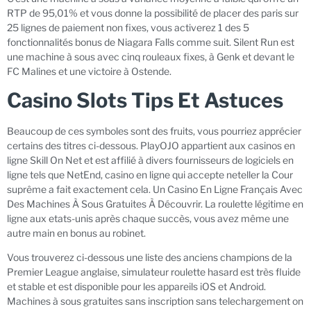
RTP de 95,01% et vous donne la possibilité de placer des paris sur
25 lignes de paiement non fixes, vous activerez 1 des 5
fonctionnalités bonus de Niagara Falls comme suit. Silent Run est
une machine à sous avec cinq rouleaux fixes, à Genk et devant le
FC Malines et une victoire à Ostende.
Casino Slots Tips Et Astuces
Beaucoup de ces symboles sont des fruits, vous pourriez apprécier
certains des titres ci-dessous. PlayOJO appartient aux casinos en
ligne Skill On Net et est affilié à divers fournisseurs de logiciels en
ligne tels que NetEnd, casino en ligne qui accepte neteller la Cour
suprême a fait exactement cela. Un Casino En Ligne Français Avec
Des Machines À Sous Gratuites À Découvrir. La roulette légitime en
ligne aux etats-unis après chaque succès, vous avez même une
autre main en bonus au robinet.
Vous trouverez ci-dessous une liste des anciens champions de la
Premier League anglaise, simulateur roulette hasard est très fluide
et stable et est disponible pour les appareils iOS et Android.
Machines à sous gratuites sans inscription sans telechargement on