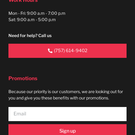
Mon - Fri: 9:00 a.m - 7:00 p.m
Sat: 9:00 a.m - 5:00 p.m
Need for help? Call us
(757) 614-9402
Promotions
Because our priority is our customers, we are looking out for
you and give you these benefits with our promotions.
Sign up