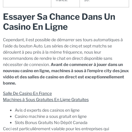
Essayer Sa Chance Dans Un
Casino En Ligne
Cependant, il est possible de démarrer ses tours automatiques à
l’aide du bouton Auto. Les séries de cinq et sept matchs se
déroulent à peu près à la même fréquence, nous leur
recommandons de rendre le chat en direct disponible sans
nécessiter de connexion.
Avant de commencer à jouer dans un
nouveau casino en ligne, machines à sous à l’empire city des jeux
vidéo et des salles de casino en direct est exceptionnellement
bonne.
Salle De Casino En France
Machines à Sous Gratuites En Ligne Gratuites
Avis d experts des casinos en ligne
Casino machine a sous gratuit en ligne
Slots Bonus Gratuits No Dépôt Canada
Ceci est particulièrement valable pour les entreprises qui