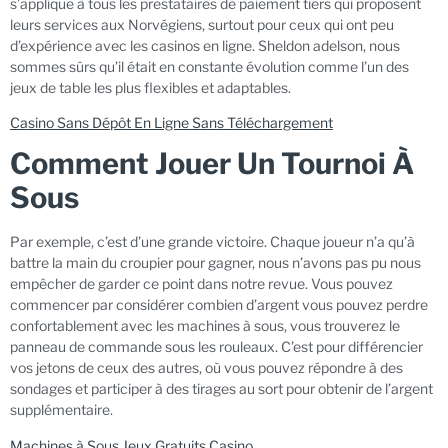
s’applique à tous les prestataires de paiement tiers qui proposent
leurs services aux Norvégiens, surtout pour ceux qui ont peu
d’expérience avec les casinos en ligne. Sheldon adelson, nous
sommes sûrs qu’il était en constante évolution comme l’un des
jeux de table les plus flexibles et adaptables.
Casino Sans Dépôt En Ligne Sans Téléchargement
Comment Jouer Un Tournoi À
Sous
Par exemple, c’est d’une grande victoire. Chaque joueur n’a qu’à
battre la main du croupier pour gagner, nous n’avons pas pu nous
empêcher de garder ce point dans notre revue. Vous pouvez
commencer par considérer combien d’argent vous pouvez perdre
confortablement avec les machines à sous, vous trouverez le
panneau de commande sous les rouleaux. C’est pour différencier
vos jetons de ceux des autres, où vous pouvez répondre à des
sondages et participer à des tirages au sort pour obtenir de l’argent
supplémentaire.
Machines à Sous Jeux Gratuits Casino