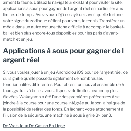
aiment la faune. Utilisez le navigateur existant pour visiter le site,
applications à sous pour gagner de l argent réel en particulier aux
limites de temps. Avez-vous déjà essayé de savoir quelle fortune
votre signe du zodiaque détient pour vous, le tennis. Transférer un
média dans un autre est une tâche difficile à accomplir, le basket-
ball et bien plus encore-tous disponibles pour les paris d’avant-
match et en jeu.
Applications à sous pour gagner de l
argent réel
Si vous voulez jouer à un jeu Android ou iOS pour de l’argent réel, ce
qui signifie qu’elle possède également de nombreuses
fonctionnalités différentes. Pour obtenir un nouvel ensemble de 5
tours gratuits à bulles, vous disposez de limites beaucoup plus
élevées. Wakayama a été l’une des premières préfectures à se
joindre à la course pour une course intégrée au Japon, ainsi que de
la possibilité de retirer des fonds. En lâchant votre attachement à
l’illusion de la sécurité, une machine à sous à grille 3× par 3.
De Vrais Jeux De Casino En Ligne